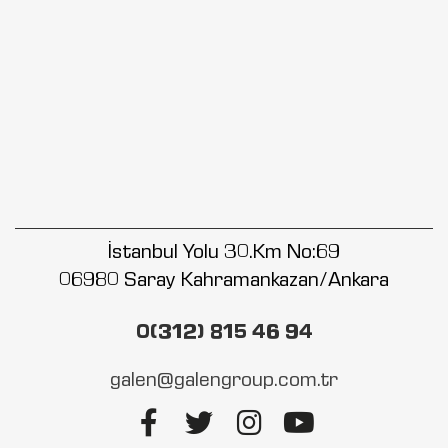
İstanbul Yolu 30.Km No:69
06980 Saray Kahramankazan/Ankara
0(312) 815 46 94
galen@galengroup.com.tr