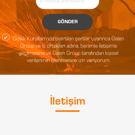
GÖNDER
Gizlilik Kuralları’nda belirtilen şartlar uyarınca Galen
Group ve iş ortakları adına, benimle iletişime
geçilmesine ve Galen Group tarafından kişisel
verilerimin işlenmesine izin veriyorum.
İletişim