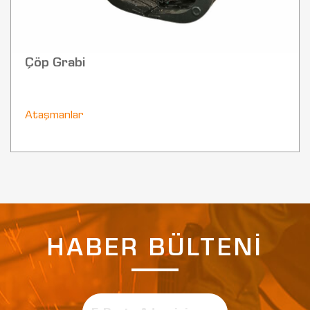
Çöp Grabi
Ataşmanlar
HABER BÜLTENİ