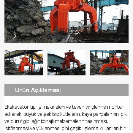
Ürün Açıklaması
Ekskavatör tipi iş makineleri ve tavan vinçlerine monte
edilerek; büyük ve şekilsiz kütlelerin, kaya parçalarının, pik
ve cüruf gibi ağır tonajlı malzemelerin taşınması,
istiflenmesi ve yüklenmesi gibi çeşitli işlerde kullanılan bir