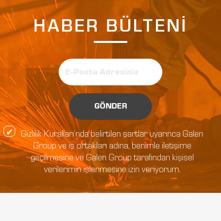
HABER BÜLTENİ
GÖNDER
Gizlilik Kuralları’nda belirtilen şartlar uyarınca Galen
Group ve iş ortakları adına, benimle iletişime
geçilmesine ve Galen Group tarafından kişisel
verilerimin işlenmesine izin veriyorum.