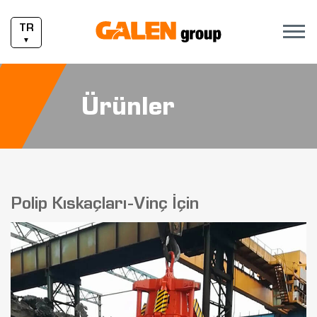
TR
▼
Ürünler
Polip Kıskaçları-Vinç İçin