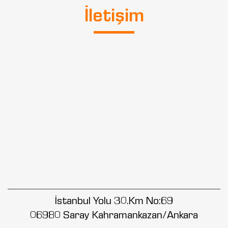
İletişim
İstanbul Yolu 30.Km No:69
06980 Saray Kahramankazan/Ankara