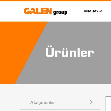
ANASAYFA
Ürünler
Ataşmanlar