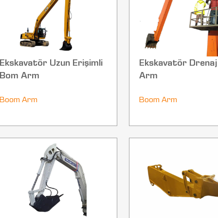
Ekskavatör Uzun Erişimli
Ekskavatör Drena
Bom Arm
Arm
Boom Arm
Boom Arm