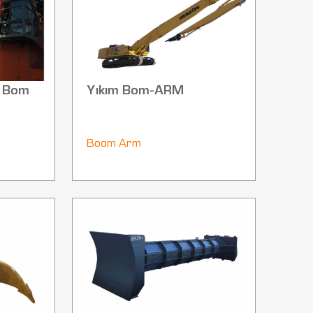
j Bom
Yıkım Bom-ARM
Boom Arm