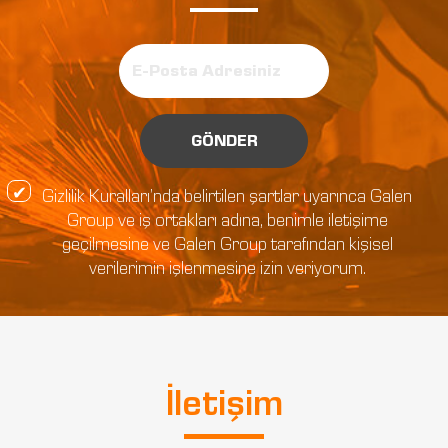
GÖNDER
Gizlilik Kuralları’nda belirtilen şartlar uyarınca Galen
Group ve iş ortakları adına, benimle iletişime
geçilmesine ve Galen Group tarafından kişisel
verilerimin işlenmesine izin veriyorum.
İletişim