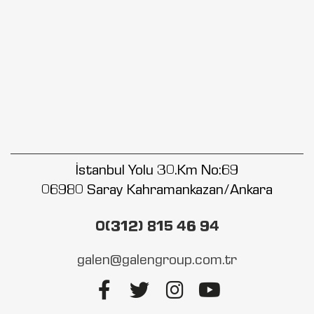
İstanbul Yolu 30.Km No:69
06980 Saray Kahramankazan/Ankara
0(312) 815 46 94
galen@galengroup.com.tr