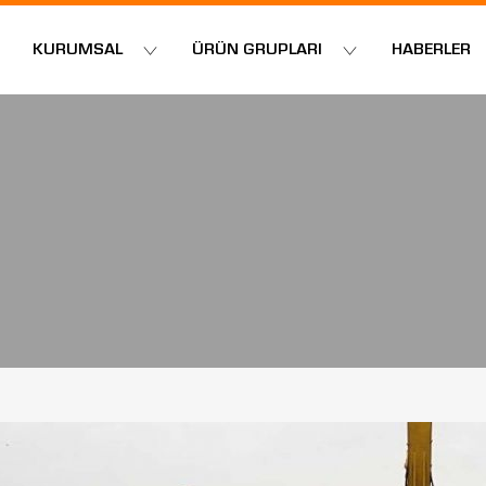
KURUMSAL
ÜRÜN GRUPLARI
HABERLER