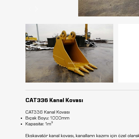
CAT336 Kanal Kovası
CAT336 Kanal Kovası
Bıçak Boyu: 1000mm
Kapasite: 1m³
Ekskavatör kanal kovası, kanalların kazımı için özel olarak 