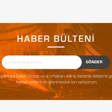
HABER BÜLTENİ
GÖNDER
tlar uyarınca Galen Group ve iş ortakları adına, benimle iletişim
kişisel verilerimin işlenmesine izin veriyorum.