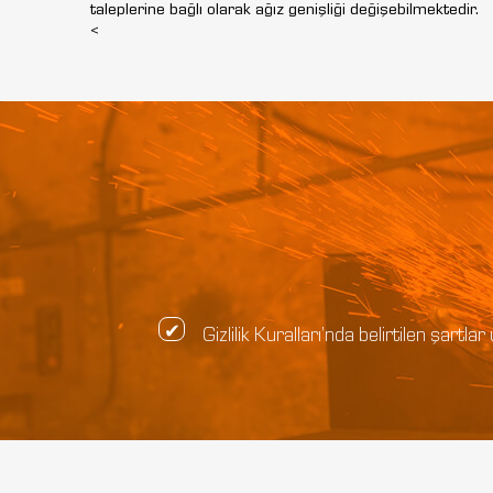
taleplerine bağlı olarak ağız genişliği değişebilmektedir.
<
Gizlilik Kuralları’nda belirtilen şar