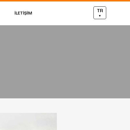
TR
İLETİŞİM
▼