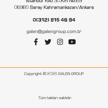
İstanbul Yolu 30.Km No:69
06980 Saray Kahramankazan/Ankara
0(312) 815 46 94
galen@galengroup.com.tr
Copyright © 2026 GALEN GROUP
Tüm hakları saklıdır.