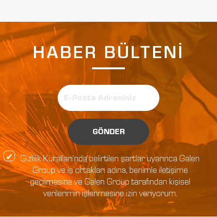
HABER BÜLTENİ
GÖNDER
Gizlilik Kuralları’nda belirtilen şartlar uyarınca Galen
Group ve iş ortakları adına, benimle iletişime
geçilmesine ve Galen Group tarafından kişisel
verilerimin işlenmesine izin veriyorum.