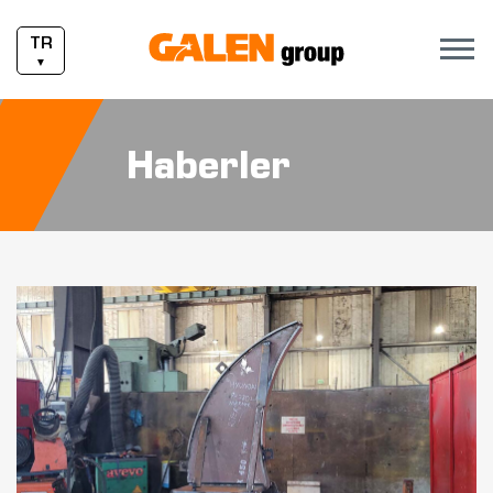
TR
▼
Haberler