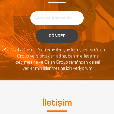
GÖNDER
Gizlilik Kuralları’nda belirtilen şartlar uyarınca Galen
Group ve iş ortakları adına, benimle iletişime
geçilmesine ve Galen Group tarafından kişisel
verilerimin işlenmesine izin veriyorum.
İletişim