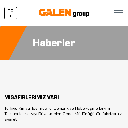
TR
▼
Haberler
MİSAFİRLERİMİZ VAR!
Türkiye Kimya Taşımacılığı Denizilik ve Haberleşme Birimi
Tersaneler ve Kıyı Düzeltmeleri Genel Müdürlüğünün fabrikamızı
ziyareti.